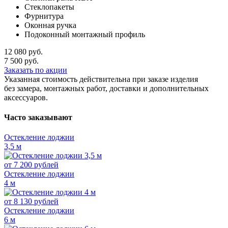
Стеклопакеты
Фурнитура
Оконная ручка
Подоконный монтажный профиль
12 080
руб.
7 500
руб.
Заказать по акции
Указанная стоимость действительна при заказе изделия
без замера, монтажных работ, доставки и дополнительных
аксессуаров.
Часто заказывают
Остекление лоджии
3,5 м
от
7 200
рублей
Остекление лоджии
4 м
от
8 130
рублей
Остекление лоджии
6 м