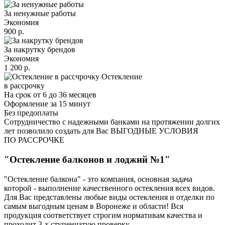
За ненужные работы
Экономия
900 р.
За накрутку брендов
Экономия
1 200 р.
Остекление
в рассрочку
На срок от 6 до 36 месяцев
Оформление за 15 минут
Без предоплаты
Сотрудничество с надежными банками на протяжении долгих
лет позволило создать для Вас ВЫГОДНЫЕ УСЛОВИЯ
ПО РАССРОЧКЕ
"Остекление балконов и лоджий №1"
"Остекление балкона" - это компания, основная задача
которой - выполнение качественного остекления всех видов.
Для Вас представлены любые виды остекления и отделки по
самым выгодным ценам в Воронеже и области! Вся
продукция соответствует строгим нормативам качества и
проходит 3-х ступенчатую проверку.