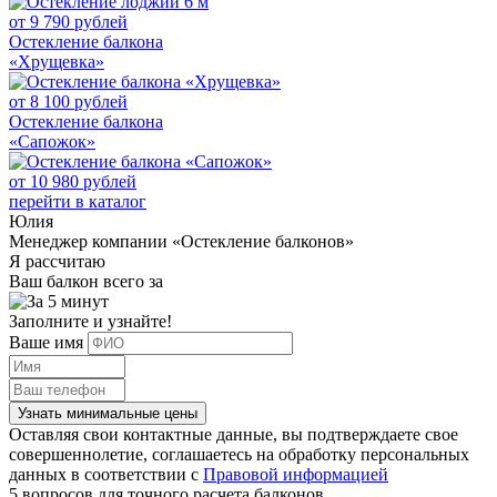
от
9 790
рублей
Остекление балкона
«Хрущевка»
от
8 100
рублей
Остекление балкона
«Сапожок»
от
10 980
рублей
перейти в каталог
Юлия
Менеджер компании «Остекление балконов»
Я рассчитаю
Ваш балкон всего за
Заполните и узнайте!
Ваше имя
Узнать минимальные цены
Оставляя свои контактные данные, вы подтверждаете свое
совершеннолетие, соглашаетесь на обработку персональных
данных в соответствии с
Правовой информацией
5 вопросов для точного расчета балконов