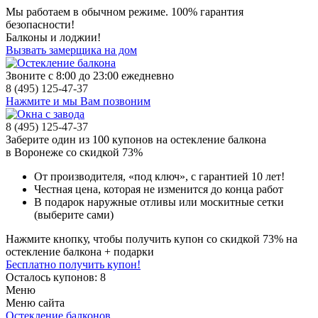
Мы работаем в обычном режиме.
100% гарантия
безопасности!
Балконы и лоджии!
Вызвать замерщика на дом
Звоните с 8:00 до 23:00 ежедневно
8 (495) 125-47-37
Нажмите и мы Вам позвоним
8 (495) 125-47-37
Заберите
один из 100
купонов на остекление балкона
в Воронеже
со скидкой 73%
От производителя
, «под ключ»,
с гарантией 10 лет!
Честная цена,
которая не изменится до конца работ
В подарок
наружные отливы или москитные сетки
(выберите сами)
Нажмите кнопку, чтобы получить
купон со скидкой 73%
на
остекление балкона + подарки
Бесплатно получить купон!
Осталось купонов: 8
Меню
Меню сайта
Остекление балконов