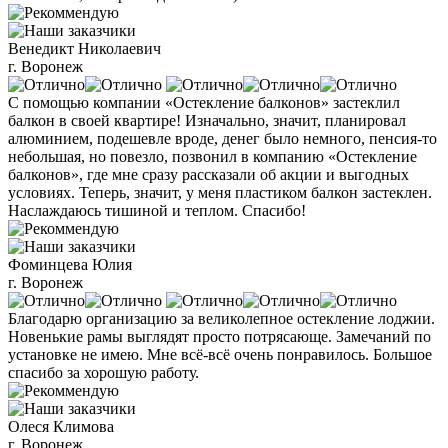
Венедикт Николаевич
г. Воронеж
С помощью компании «Остекление балконов» застеклил
балкон в своей квартире! Изначально, значит, планировал
алюминием, подешевле вроде, денег было немного, пенсия-то
небольшая, но повезло, позвонил в компанию «Остекление
балконов», где мне сразу рассказали об акции и выгодных
условиях. Теперь, значит, у меня пластиком балкон застеклен.
Наслаждаюсь тишиной и теплом. Спасибо!
Фоминцева Юлия
г. Воронеж
Благодарю организацию за великолепное остекление лоджии.
Новенькие рамы выглядят просто потрясающе. Замечаний по
установке не имею. Мне всё-всё очень понравилось. Большое
спасибо за хорошую работу.
Олеся Климова
г. Воронеж