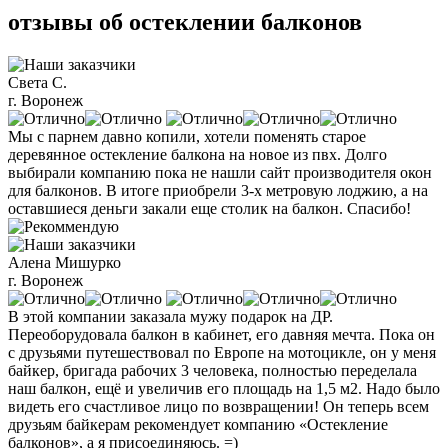
отзывы об остеклении балконов
Света С.
г. Воронеж
Мы с парнем давно копили, хотели поменять старое
деревянное остекление балкона на новое из пвх. Долго
выбирали компанию пока не нашли сайт производителя окон
для балконов. В итоге приобрели 3-х метровую лоджию, а на
оставшиеся деньги закали еще столик на балкон. Спасибо!
Алена Мишурко
г. Воронеж
В этой компании заказала мужу подарок на ДР.
Переоборудовала балкон в кабинет, его давняя мечта. Пока он
с друзьями путешествовал по Европе на мотоцикле, он у меня
байкер, бригада рабочих 3 человека, полностью переделала
наш балкон, ещё и увеличив его площадь на 1,5 м2. Надо было
видеть его счастливое лицо по возвращении! Он теперь всем
друзьям байкерам рекомендует компанию «Остекление
балконов», а я присоединяюсь. =)