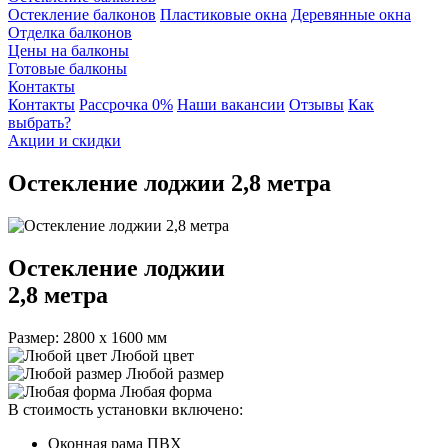
Остекление балконов
Пластиковые окна
Деревянные окна
Отделка балконов
Цены на балконы
Готовые балконы
Контакты
Контакты
Рассрочка 0%
Наши вакансии
Отзывы
Как
выбрать?
Акции и скидки
Остекление лоджии 2,8 метра
Остекление лоджии
2,8 метра
Размер: 2800 х 1600 мм
Любой цвет
Любой размер
Любая форма
В стоимость установки включено:
Оконная рама ПВХ