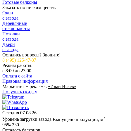
Готовые балконы
Заказать по низким ценам:
Окна
с завода
Деревянные
стеклопакеты
Потолки
с завода
Двери
с завода
Остались вопросы? Звоните!
8 (495) 125-47-37
Режим работы:
c 8:00 до 23:00
Оплата с сайта
Правовая информация
Маркетинг + реклама:
«Иван Исаев»
Получить скидку
Сегодня
07.08.26
2
Уровень загрузки завода
Выпущено продукции, м
95%
230
Осталось балконов